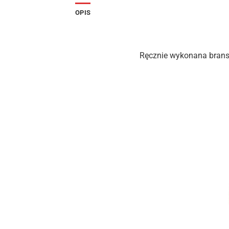
OPIS
Ręcznie wykonana branso