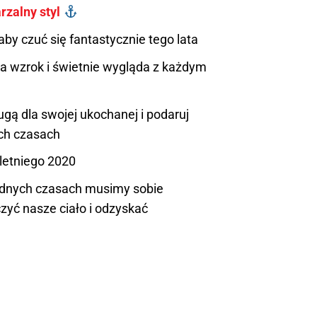
rzalny styl
by czuć się fantastycznie tego lata
a wzrok i świetnie wygląda z każdym
rugą dla swojej ukochanej i podaruj
ych czasach
etniego 2020
udnych czasach musimy sobie
zyć nasze ciało i odzyskać