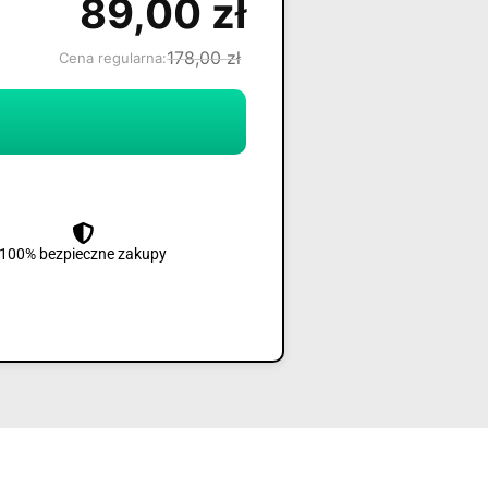
89,00
zł
178,00
zł
Cena regularna:
100% bezpieczne zakupy