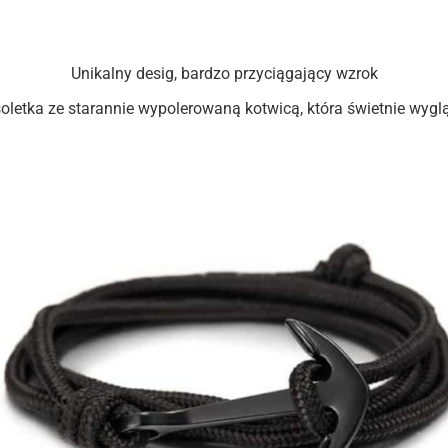
Unikalny desig, bardzo przyciągający wzrok
letka ze starannie wypolerowaną kotwicą, która świetnie wyg