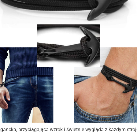
egancka, przyciągająca wzrok i świetnie wygląda z każdym stro