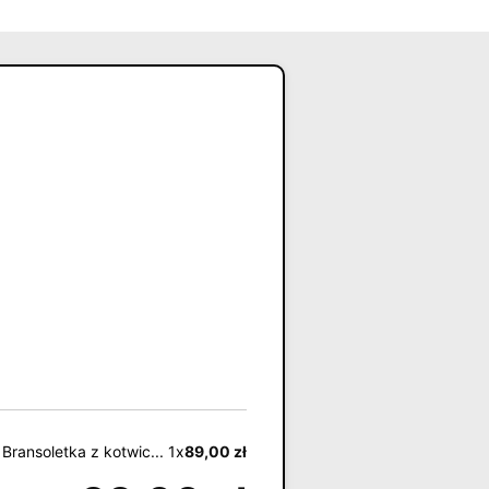
Bransoletka z kotwic... 1x
89,00
zł