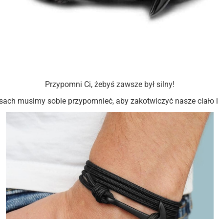
Przypomni Ci, żebyś zawsze był silny!
sach musimy sobie przypomnieć, aby zakotwiczyć nasze ciało 