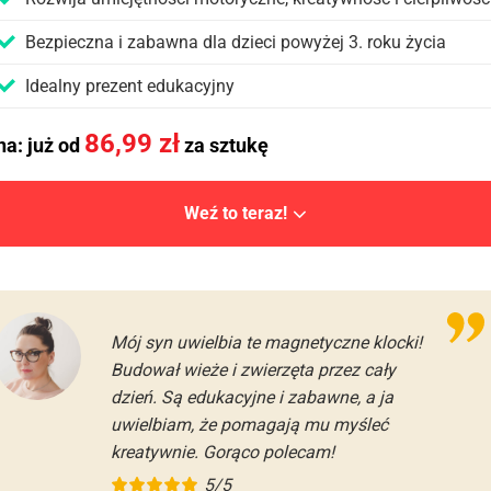
Bezpieczna i zabawna dla dzieci powyżej 3. roku życia
Idealny prezent edukacyjny
86,99
zł
a: już od
za sztukę
Weź to teraz!
Mój syn uwielbia te magnetyczne klocki!
Budował wieże i zwierzęta przez cały
dzień. Są edukacyjne i zabawne, a ja
uwielbiam, że pomagają mu myśleć
kreatywnie. Gorąco polecam!
5/5