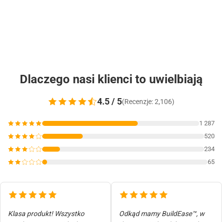
Dlaczego nasi klienci to uwielbiają
4.5 / 5
(Recenzje: 2,106)
1 287
520
234
65
Klasa produkt! Wszystko
Odkąd mamy BuildEase™, w