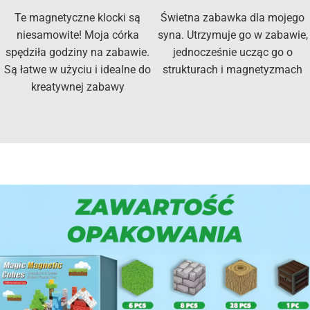
Te magnetyczne klocki są
Świetna zabawka dla mojego
niesamowite! Moja córka
syna. Utrzymuje go w zabawie,
spędziła godziny na zabawie.
jednocześnie ucząc go o
Są łatwe w użyciu i idealne do
strukturach i magnetyzmach
kreatywnej zabawy