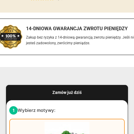
14-DNIOWA GWARANCJA ZWROTU PIENIĘDZY
Zakup bez ryzyka z 14-dniową gwarancją zwrotu pieniędzy. Jeśli ni
jesteś zadowolony, zwrócimy pieniądze.
Zamów już dziś
Wybierz motywy:
1