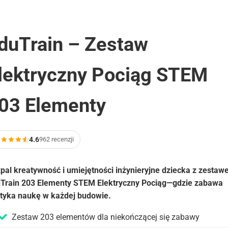
duTrain – Zestaw
lektryczny Pociąg STEM
03 Elementy
4.6
962 recenzji
pal kreatywność i umiejętności inżynieryjne dziecka z zesta
Train 203 Elementy STEM Elektryczny Pociąg—gdzie zabawa
tyka naukę w każdej budowie.
Zestaw 203 elementów dla niekończącej się zabawy