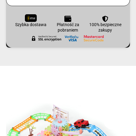
Szybka dostawa
Płatność za
100% bezpieczne
pobraniem
zakupy