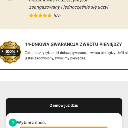
zaangażowany i jednocześnie się uczy!
5/5
14-DNIOWA GWARANCJA ZWROTU PIENIĘDZY
Zakup bez ryzyka z 14-dniową gwarancją zwrotu pieniędzy. Jeśli ni
jesteś zadowolony, zwrócimy pieniądze.
Zamów już dziś
Wybierz ilość:
1