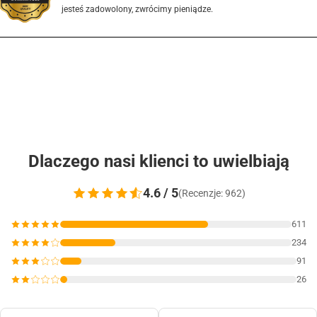
jesteś zadowolony, zwrócimy pieniądze.
Dlaczego nasi klienci to uwielbiają
4.6 / 5
(Recenzje: 962)
611
234
91
26