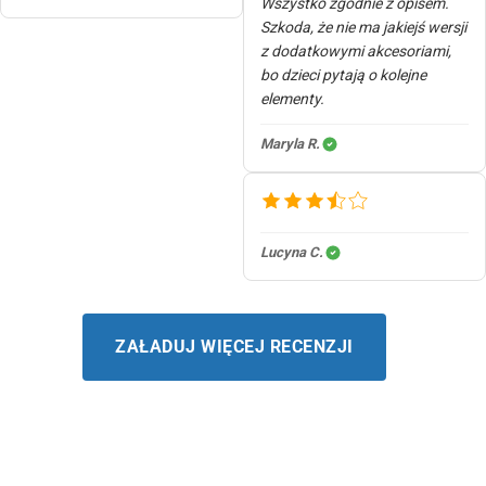
Wszystko zgodnie z opisem.
Szkoda, że nie ma jakiejś wersji
z dodatkowymi akcesoriami,
bo dzieci pytają o kolejne
elementy.
Maryla R.
Lucyna C.
ZAŁADUJ WIĘCEJ RECENZJI