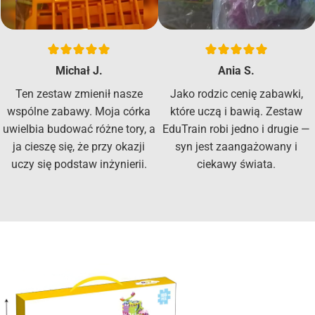
Michał J.
Ania S.
Ten zestaw zmienił nasze
Jako rodzic cenię zabawki,
wspólne zabawy. Moja córka
które uczą i bawią. Zestaw
uwielbia budować różne tory, a
EduTrain robi jedno i drugie —
ja cieszę się, że przy okazji
syn jest zaangażowany i
uczy się podstaw inżynierii.
ciekawy świata.