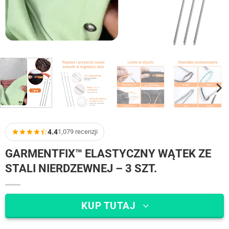
4.4
1,079 recenzji
GARMENTFIX™ ELASTYCZNY WĄTEK ZE
STALI NIERDZEWNEJ – 3 SZT.
KUP TUTAJ