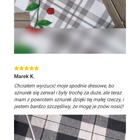
Marek K.
Chciałem wyrzucić moje spodnie dresowe, bo
sznurek się zerwał i były trochę za duże, ale teraz
mam z powrotem sznurek dzięki tej małej rzeczy, i
jestem bardzo szczęśliwy, że mogę je znów nosić!