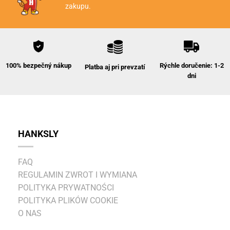
zakupu.
Rýchle doručenie: 1-2
100% bezpečný nákup
Platba aj pri prevzatí
dni
HANKSLY
FAQ
REGULAMIN ZWROT I WYMIANA
POLITYKA PRYWATNOŚCI
POLITYKA PLIKÓW COOKIE
O NAS