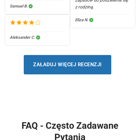
zapasów do podzielenia się
Samuel B.
z rodziną.
Eliza N.
Aleksander C.
ZAŁADUJ WIĘCEJ RECENZJI
FAQ - Często Zadawane
Pytania