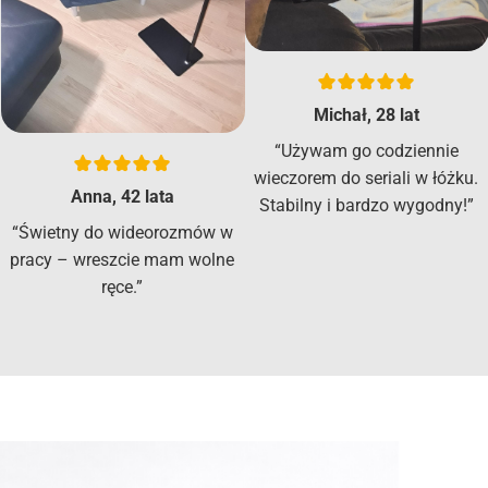
Michał, 28 lat
“Używam go codziennie
wieczorem do seriali w łóżku.
Anna, 42 lata
Stabilny i bardzo wygodny!”
“Świetny do wideorozmów w
pracy – wreszcie mam wolne
ręce.”