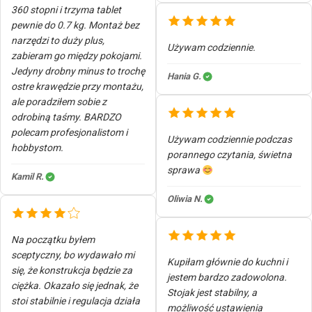
360 stopni i trzyma tablet
pewnie do 0.7 kg. Montaż bez
narzędzi to duży plus,
Używam codziennie.
zabieram go między pokojami.
Jedyny drobny minus to trochę
Hania G.
ostre krawędzie przy montażu,
ale poradziłem sobie z
odrobiną taśmy. BARDZO
polecam profesjonalistom i
Używam codziennie podczas
hobbystom.
porannego czytania, świetna
sprawa
Kamil R.
Oliwia N.
Na początku byłem
sceptyczny, bo wydawało mi
Kupiłam głównie do kuchni i
się, że konstrukcja będzie za
jestem bardzo zadowolona.
ciężka. Okazało się jednak, że
Stojak jest stabilny, a
stoi stabilnie i regulacja działa
możliwość ustawienia