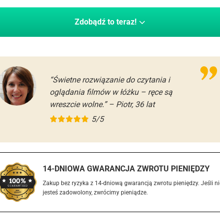
Zdobądź to teraz!
“Świetne rozwiązanie do czytania i
oglądania filmów w łóżku – ręce są
wreszcie wolne.” – Piotr, 36 lat
5/5
14-DNIOWA GWARANCJA ZWROTU PIENIĘDZY
Zakup bez ryzyka z 14-dniową gwarancją zwrotu pieniędzy. Jeśli ni
jesteś zadowolony, zwrócimy pieniądze.