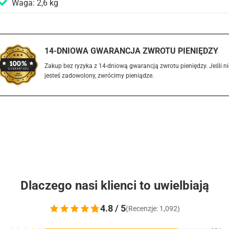
Waga: 2,6 kg
14-DNIOWA GWARANCJA ZWROTU PIENIĘDZY
Zakup bez ryzyka z 14-dniową gwarancją zwrotu pieniędzy. Jeśli ni
jesteś zadowolony, zwrócimy pieniądze.
Dlaczego nasi klienci to uwielbiają
4.8 / 5
(Recenzje: 1,092)