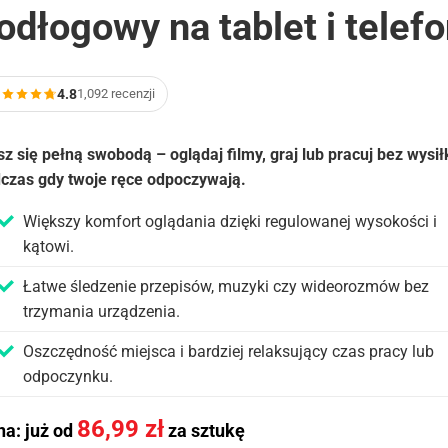
odłogowy na tablet i telef
4.8
1,092 recenzji
sz się pełną swobodą – oglądaj filmy, graj lub pracuj bez wysił
czas gdy twoje ręce odpoczywają.
Większy komfort oglądania dzięki regulowanej wysokości i
kątowi.
Łatwe śledzenie przepisów, muzyki czy wideorozmów bez
trzymania urządzenia.
Oszczędność miejsca i bardziej relaksujący czas pracy lub
odpoczynku.
86,99
zł
a: już od
za sztukę