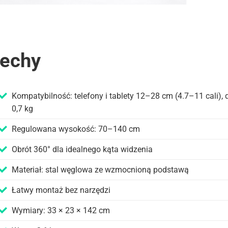
echy
Kompatybilność: telefony i tablety 12–28 cm (4.7–11 cali), 
0,7 kg
Regulowana wysokość: 70–140 cm
Obrót 360° dla idealnego kąta widzenia
Materiał: stal węglowa ze wzmocnioną podstawą
Łatwy montaż bez narzędzi
Wymiary: 33 × 23 × 142 cm