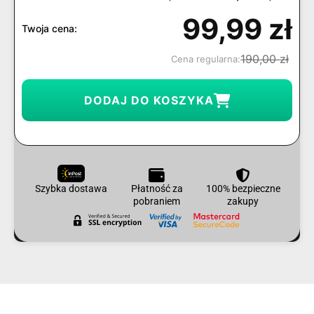
99,99
zł
Twoja cena:
190,00
zł
Cena regularna:
DODAJ DO KOSZYKA
Szybka dostawa
Płatność za
100% bezpieczne
pobraniem
zakupy