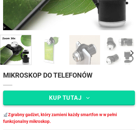
MIKROSKOP DO TELEFONÓW
KUP TUTAJ
Zgrabny gadżet, który zamieni każdy smartfon w w pełni
funkcjonalny mikroskop.