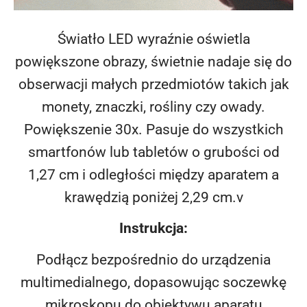
Światło LED wyraźnie oświetla
powiększone obrazy, świetnie nadaje się do
obserwacji małych przedmiotów takich jak
monety, znaczki, rośliny czy owady.
Powiększenie 30x. Pasuje do wszystkich
smartfonów lub tabletów o grubości od
1,27 cm i odległości między aparatem a
krawędzią poniżej 2,29 cm.v
Instrukcja:
Podłącz bezpośrednio do urządzenia
multimedialnego, dopasowując soczewkę
mikroskopu do obiektywu aparatu