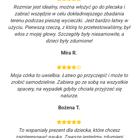
Rozmiar jest idealny, można włożyć go do plecaka i
zabrać wszędzie w celu dokładniejszego zbadania
terenu podczas pieszej wycieczki. Jest bardzo łatwy w
użyciu. Pierwszą rzeczą, z którą to przetestowaliśmy, był
włos z mojej głowy. Szczegóły były niesamowite, a
dzieci były zdumione!
Mira R.
Moja córka to uwielbia. Łatwo go przyczepić i może to
zrobić samodzielnie. Zabiera go ze sobą na wszystkie
spacery, na wypadek gdyby chciała przyjrzeć się
naturze.
Bożena T.
To wspaniały prezent dla dziecka, które chcesz
zainteresować nauką. Zawsze jesteśmy zdumieni