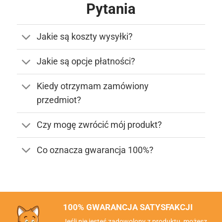
Pytania
Jakie są koszty wysyłki?
Jakie są opcje płatności?
Kiedy otrzymam zamówiony
przedmiot?
Czy mogę zwrócić mój produkt?
Co oznacza gwarancja 100%?
100% GWARANCJA SATYSFAKCJI
Jeśli nie jesteś zadowolony z produktu, możesz