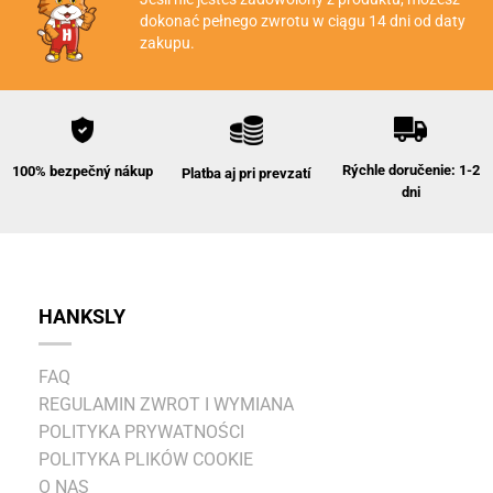
dokonać pełnego zwrotu w ciągu 14 dni od daty
zakupu.
Rýchle doručenie: 1-2
100% bezpečný nákup
Platba aj pri prevzatí
dni
HANKSLY
FAQ
REGULAMIN ZWROT I WYMIANA
POLITYKA PRYWATNOŚCI
POLITYKA PLIKÓW COOKIE
O NAS