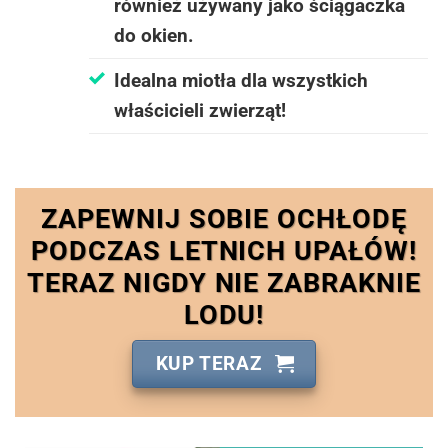
również używany jako ściągaczka
do okien.
Idealna miotła dla wszystkich
właścicieli zwierząt!
ZAPEWNIJ SOBIE OCHŁODĘ
PODCZAS LETNICH UPAŁÓW!
TERAZ NIGDY NIE ZABRAKNIE
LODU!
KUP TERAZ