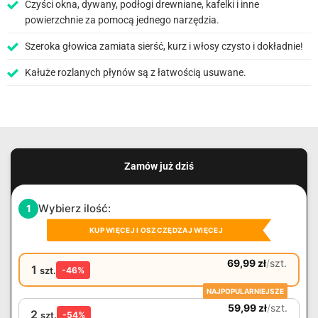
Czyści okna, dywany, podłogi drewniane, kafelki i inne
powierzchnie za pomocą jednego narzędzia.
Szeroka głowica zamiata sierść, kurz i włosy czysto i dokładnie!
Kałuże rozlanych płynów są z łatwością usuwane.
Zamów już dziś
Wybierz ilość:
1
KUP WIĘCEJ I OSZCZĘDZAJ WIĘCEJ
69,99
zł
/
szt.
1
szt.
-46%
NAJPOPULARNIEJSZE
59,99
zł
/
szt.
2
szt.
-54%