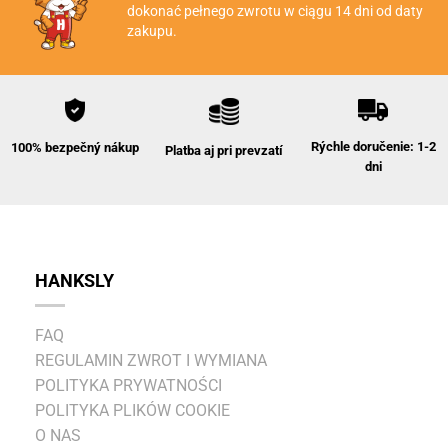
dokonać pełnego zwrotu w ciągu 14 dni od daty
zakupu.
Rýchle doručenie: 1-2
100% bezpečný nákup
Platba aj pri prevzatí
dni
HANKSLY
FAQ
REGULAMIN ZWROT I WYMIANA
POLITYKA PRYWATNOŚCI
POLITYKA PLIKÓW COOKIE
O NAS