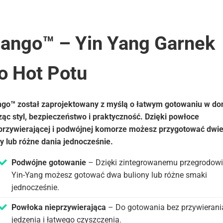
ango™ – Yin Yang Garnek
o Hot Potu
go™ został zaprojektowany z myślą o łatwym gotowaniu w do
ząc styl, bezpieczeństwo i praktyczność. Dzięki powłoce
przywierającej i podwójnej komorze możesz przygotować dwi
y lub różne dania jednocześnie.
Podwójne gotowanie
– Dzięki zintegrowanemu przegrodowi
Yin-Yang możesz gotować dwa buliony lub różne smaki
jednocześnie.
Powłoka nieprzywierająca
– Do gotowania bez przywierani
jedzenia i łatwego czyszczenia.