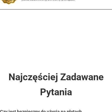
Najczęściej Zadawane
Pytania
Czy jest bezpieczny do użycia na płytach