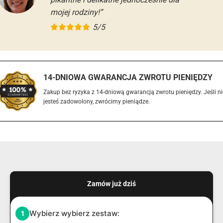
mojej rodziny!”
5/5
14-DNIOWA GWARANCJA ZWROTU PIENIĘDZY
Zakup bez ryzyka z 14-dniową gwarancją zwrotu pieniędzy. Jeśli ni
jesteś zadowolony, zwrócimy pieniądze.
Zamów już dziś
Wybierz wybierz zestaw:
1