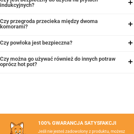
indukcyjnych?
Czy przegroda przecieka między dwoma
komorami?
Czy powłoka jest bezpieczna?
Czy można go używać również do innych potraw
oprócz hot pot?
100% GWARANCJA SATYSFAKCJI
Jeśli nie jesteś zadowolony z produktu, możesz