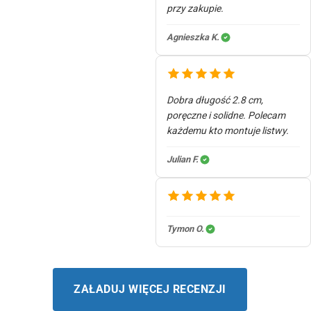
przy zakupie.
Agnieszka K.
Dobra długość 2.8 cm,
poręczne i solidne. Polecam
każdemu kto montuje listwy.
Julian F.
Tymon O.
ZAŁADUJ WIĘCEJ RECENZJI