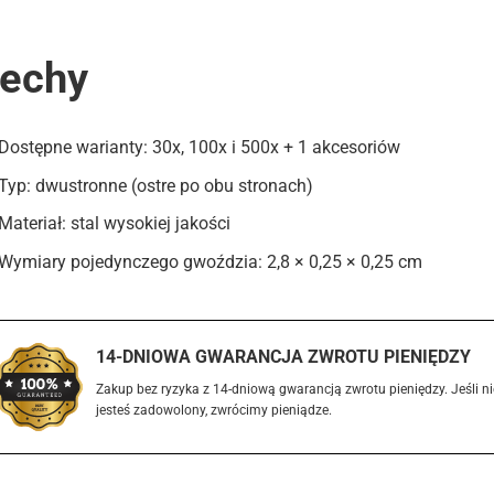
echy
Dostępne warianty: 30x, 100x i 500x + 1 akcesoriów
Typ: dwustronne (ostre po obu stronach)
Materiał: stal wysokiej jakości
Wymiary pojedynczego gwoździa: 2,8 × 0,25 × 0,25 cm
14-DNIOWA GWARANCJA ZWROTU PIENIĘDZY
Zakup bez ryzyka z 14-dniową gwarancją zwrotu pieniędzy. Jeśli ni
jesteś zadowolony, zwrócimy pieniądze.