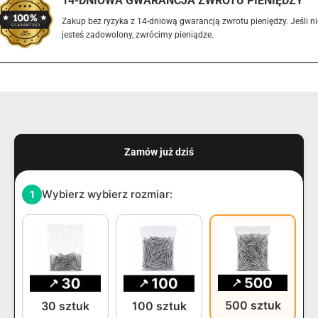
14-DNIOWA GWARANCJA ZWROTU PIENIĘDZY
Zakup bez ryzyka z 14-dniową gwarancją zwrotu pieniędzy. Jeśli ni
jesteś zadowolony, zwrócimy pieniądze.
Zamów już dziś
Wybierz wybierz rozmiar:
1
500 sztuk
30 sztuk
100 sztuk