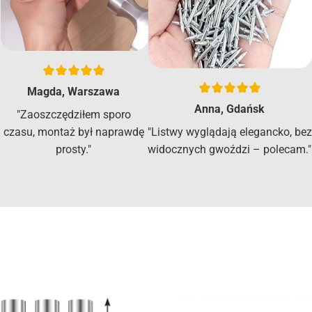
Magda, Warszawa
Anna, Gdańsk
"Zaoszczędziłem sporo
"Listwy wyglądają elegancko, bez
czasu, montaż był naprawdę
widocznych gwoździ – polecam."
prosty."