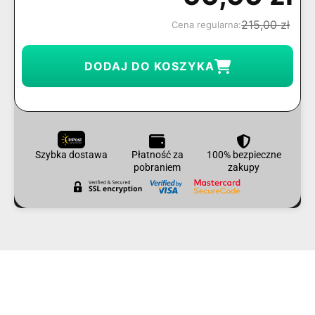
215,00
zł
Cena regularna:
DODAJ DO KOSZYKA
Szybka dostawa
Płatność za
100% bezpieczne
pobraniem
zakupy