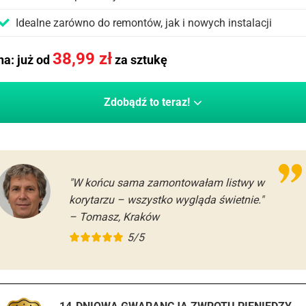
Idealne zarówno do remontów, jak i nowych instalacji
38,99
zł
a: już od
za sztukę
Zdobądź to teraz!
"W końcu sama zamontowałam listwy w
korytarzu – wszystko wygląda świetnie."
– Tomasz, Kraków
5/5