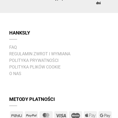
dni
HANKSLY
FAQ
REGULAMIN ZWROT I WYMIANA
POLITYKA PRYWATNOŚCI
POLITYKA PLIKÓW COOKIE
O NAS
METODY PŁATNOŚCI
PayU
PayPal
MasterCard
Visa
Maestro
Apple
Goo