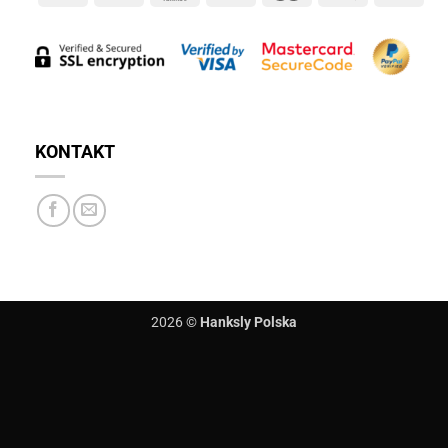
Pay
Pay
KONTAKT
2026 ©
Hanksly Polska