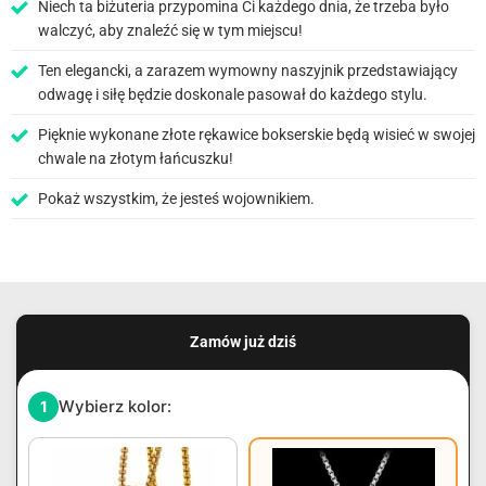
Niech ta biżuteria przypomina Ci każdego dnia, że trzeba było
walczyć, aby znaleźć się w tym miejscu!
Ten elegancki, a zarazem wymowny naszyjnik przedstawiający
odwagę i siłę będzie doskonale pasował do każdego stylu.
Pięknie wykonane złote rękawice bokserskie będą wisieć w swojej
chwale na złotym łańcuszku!
Pokaż wszystkim, że jesteś wojownikiem.
Zamów już dziś
Wybierz kolor:
1