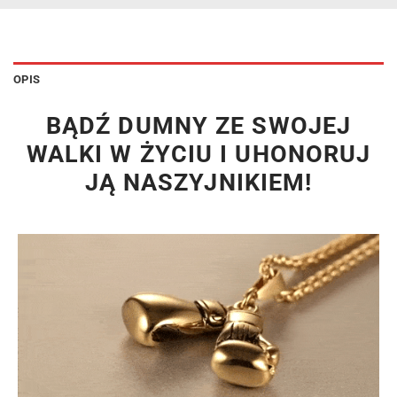
OPIS
BĄDŹ DUMNY ZE SWOJEJ
WALKI W ŻYCIU I UHONORUJ
JĄ NASZYJNIKIEM!