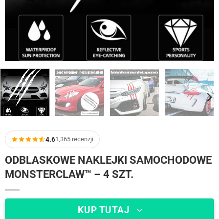
4.6
1,365 recenzji
ODBLASKOWE NAKLEJKI SAMOCHODOWE
MONSTERCLAW™ – 4 SZT.
KUP TUTAJ