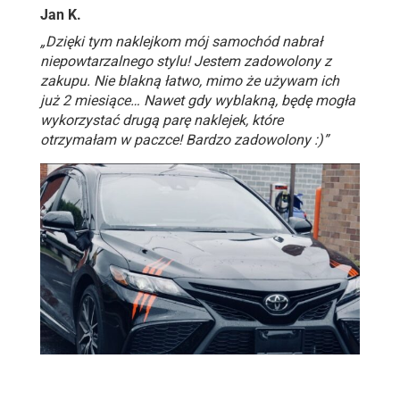
Jan K.
„Dzięki tym naklejkom mój samochód nabrał
niepowtarzalnego stylu! Jestem zadowolony z
zakupu. Nie blakną łatwo, mimo że używam ich
już 2 miesiące… Nawet gdy wyblakną, będę mogła
wykorzystać drugą parę naklejek, które
otrzymałam w paczce! Bardzo zadowolony :)”