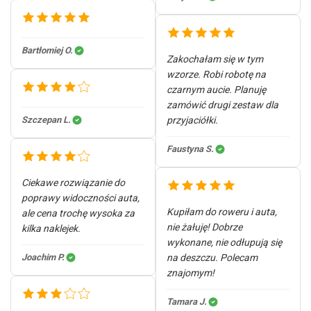
Bartłomiej O.
Zakochałam się w tym
wzorze. Robi robotę na
czarnym aucie. Planuję
zamówić drugi zestaw dla
Szczepan L.
przyjaciółki.
Faustyna S.
Ciekawe rozwiązanie do
poprawy widoczności auta,
Kupiłam do roweru i auta,
ale cena trochę wysoka za
nie żałuję! Dobrze
kilka naklejek.
wykonane, nie odłupują się
Joachim P.
na deszczu. Polecam
znajomym!
Tamara J.