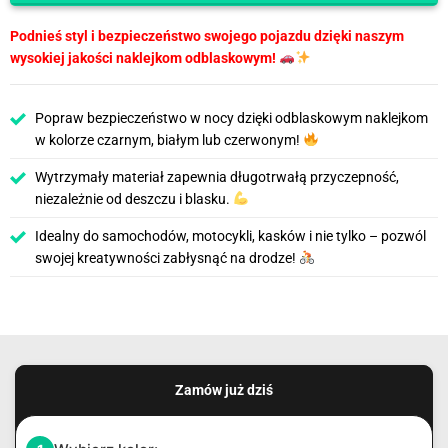
Podnieś styl i bezpieczeństwo swojego pojazdu dzięki naszym
wysokiej jakości naklejkom odblaskowym!
Popraw bezpieczeństwo w nocy dzięki odblaskowym naklejkom
w kolorze czarnym, białym lub czerwonym!
Wytrzymały materiał zapewnia długotrwałą przyczepność,
niezależnie od deszczu i blasku.
Idealny do samochodów, motocykli, kasków i nie tylko – pozwól
swojej kreatywności zabłysnąć na drodze!
Zamów już dziś