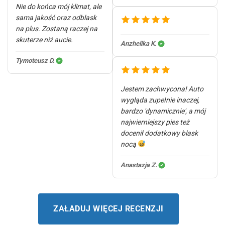
Nie do końca mój klimat, ale
sama jakość oraz odblask
na plus. Zostaną raczej na
skuterze niż aucie.
Anzhelika K.
Tymoteusz D.
Jestem zachwycona! Auto
wygląda zupełnie inaczej,
bardzo 'dynamicznie', a mój
najwierniejszy pies też
docenił dodatkowy blask
nocą
Anastazja Z.
ZAŁADUJ WIĘCEJ RECENZJI