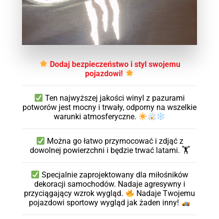
Dodaj bezpieczeństwo i styl swojemu
pojazdowi!
Ten najwyższej jakości winyl z pazurami
potworów jest mocny i trwały, odporny na wszelkie
warunki atmosferyczne.
Można go łatwo przymocować i zdjąć z
dowolnej powierzchni i będzie trwać latami. 🏋
Specjalnie zaprojektowany dla miłośników
dekoracji samochodów. Nadaje agresywny i
przyciągający wzrok wygląd.
Nadaje Twojemu
pojazdowi sportowy wygląd jak żaden inny!