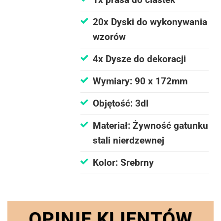
20x Dyski do wykonywania
wzorów
4x Dysze do dekoracji
Wymiary: 90 x 172mm
Objętość: 3dl
Materiał: Żywność gatunku
stali nierdzewnej
Kolor: Srebrny
OPINIE KLIENTÓW