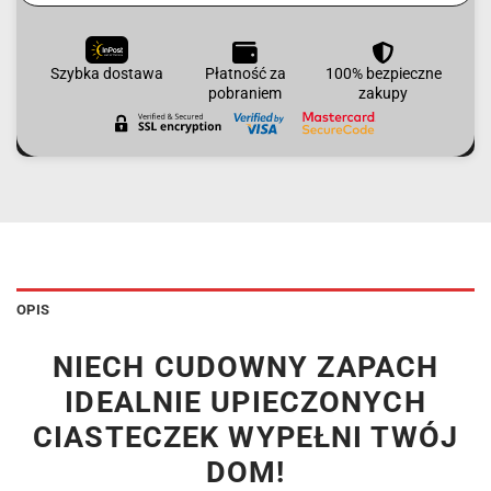
Szybka dostawa
Płatność za
100% bezpieczne
pobraniem
zakupy
OPIS
NIECH CUDOWNY ZAPACH
IDEALNIE UPIECZONYCH
CIASTECZEK WYPEŁNI TWÓJ
DOM!