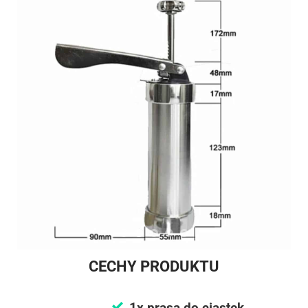
CECHY PRODUKTU
1x prasa do ciastek