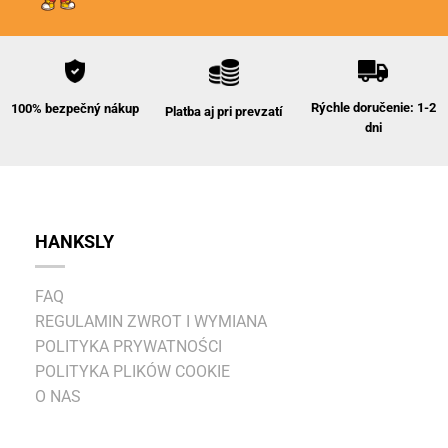
Rýchle doručenie: 1-2
100% bezpečný nákup
Platba aj pri prevzatí
dni
HANKSLY
FAQ
REGULAMIN ZWROT I WYMIANA
POLITYKA PRYWATNOŚCI
POLITYKA PLIKÓW COOKIE
O NAS