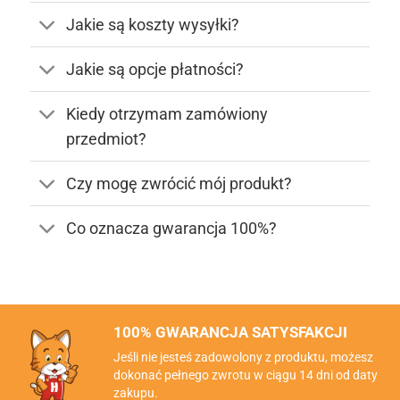
Jakie są koszty wysyłki?
Jakie są opcje płatności?
Kiedy otrzymam zamówiony
przedmiot?
Czy mogę zwrócić mój produkt?
Co oznacza gwarancja 100%?
100% GWARANCJA SATYSFAKCJI
Jeśli nie jesteś zadowolony z produktu, możesz
dokonać pełnego zwrotu w ciągu 14 dni od daty
zakupu.