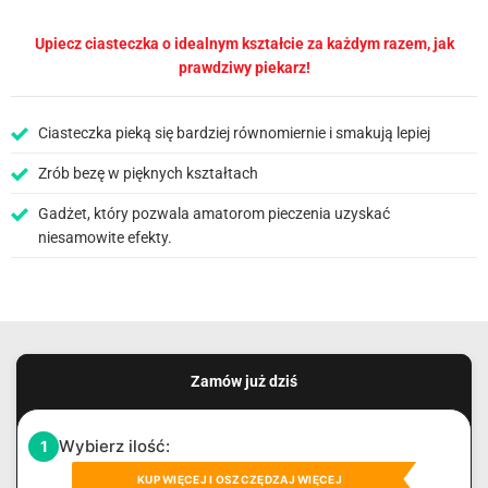
Upiecz ciasteczka o idealnym kształcie za każdym razem, jak
prawdziwy piekarz!
Ciasteczka pieką się bardziej równomiernie i smakują lepiej
Zrób bezę w pięknych kształtach
Gadżet, który pozwala amatorom pieczenia uzyskać
niesamowite efekty.
Zamów już dziś
Wybierz ilość:
1
KUP WIĘCEJ I OSZCZĘDZAJ WIĘCEJ