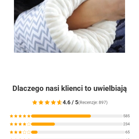
Dlaczego nasi klienci to uwielbiają
4.6 / 5
(Recenzje: 897)
585
234
65