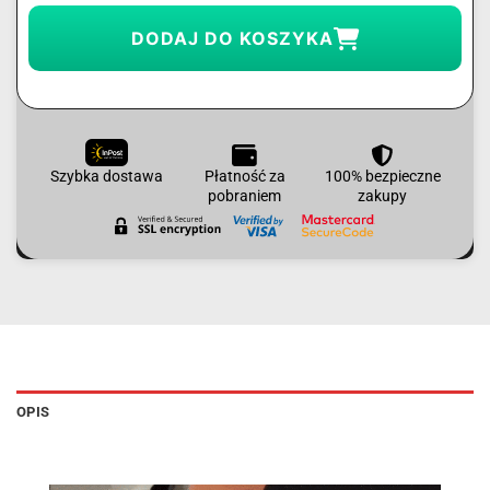
DODAJ DO KOSZYKA
Szybka dostawa
Płatność za
100% bezpieczne
pobraniem
zakupy
OPIS