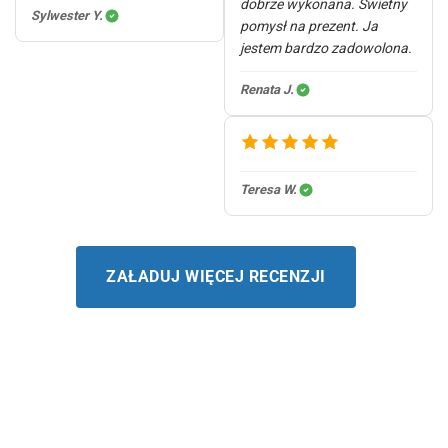
dobrze wykonana. Świetny
Sylwester Y.
pomysł na prezent. Ja
jestem bardzo zadowolona.
Renata J.
Teresa W.
ZAŁADUJ WIĘCEJ RECENZJI