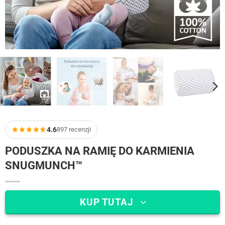
4.6
897 recenzji
PODUSZKA NA RAMIĘ DO KARMIENIA
SNUGMUNCH™
KUP TUTAJ