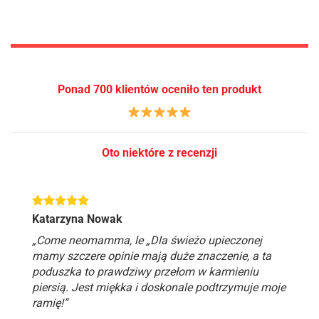
Ponad 700 klientów oceniło ten produkt
Oto niektóre z recenzji
Katarzyna Nowak
„Come neomamma, le „Dla świeżo upieczonej
mamy szczere opinie mają duże znaczenie, a ta
poduszka to prawdziwy przełom w karmieniu
piersią. Jest miękka i doskonale podtrzymuje moje
ramię!”