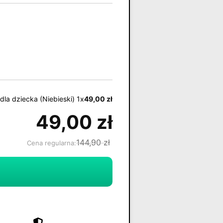
dla dziecka (Niebieski) 1x
49,00
zł
49,00
zł
144,90
zł
Cena regularna: