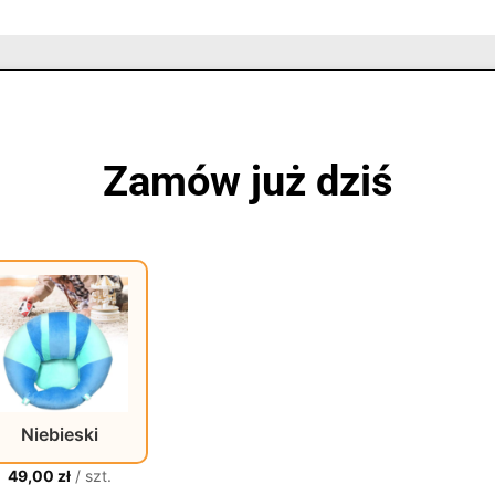
Zamów już dziś
Niebieski
49,00
zł
/ szt.