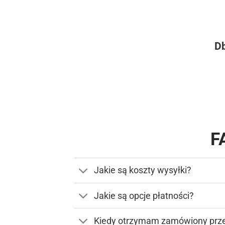
Db
F
Jakie są koszty wysyłki?
Jakie są opcje płatności?
Kiedy otrzymam zamówiony prz