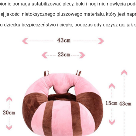
ionie pomaga ustabilizować plecy, boki i nogi niemowlęcia pod
ej jakości nietoksycznego pluszowego materiału, który jest nap
dziecku bezpieczeństwo i ciepło, podczas gdy uczysz go, jak s