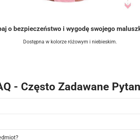
aj o bezpieczeństwo i wygodę swojego malusz
Dostępna w kolorze różowym i niebieskim.
AQ - Często Zadawane Pytan
edmiot?