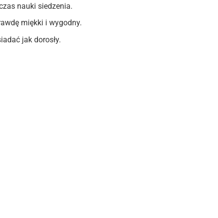
czas nauki siedzenia.
rawdę miękki i wygodny.
iadać jak dorosły.