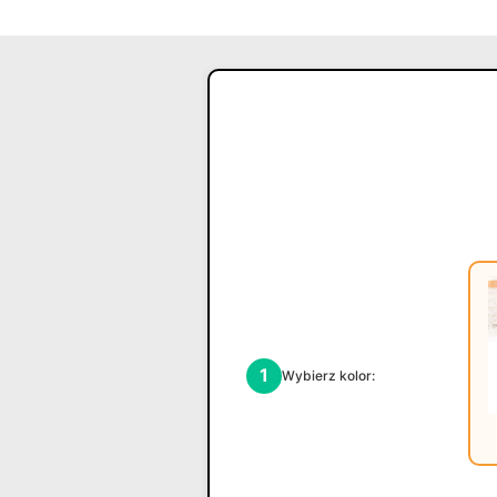
1
Wybierz kolor: