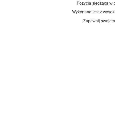
Pozycja siedząca w p
Wykonana jest z wysoki
Zapewnij swojemu 