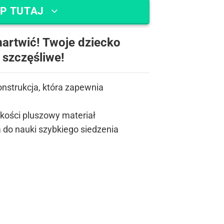
P TUTAJ
martwić! Twoje dziecko
 szczęśliwe!
nstrukcja, która zapewnia
akości pluszowy materiał
do nauki szybkiego siedzenia