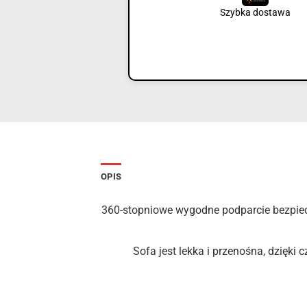
Szybka dostawa
OPIS
360-stopniowe wygodne podparcie bezpiec
Sofa jest lekka i przenośna, dzięk