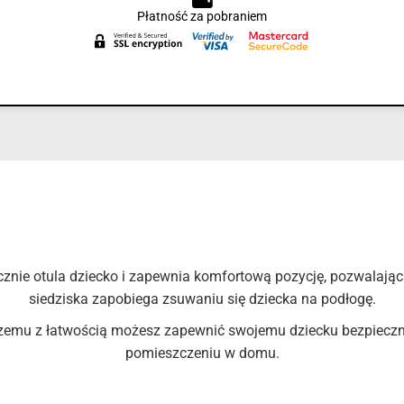
Płatność za pobraniem
znie otula dziecko i zapewnia komfortową pozycję, pozwalając
siedziska zapobiega zsuwaniu się dziecka na podłogę.
i czemu z łatwością możesz zapewnić swojemu dziecku bezpiec
pomieszczeniu w domu.