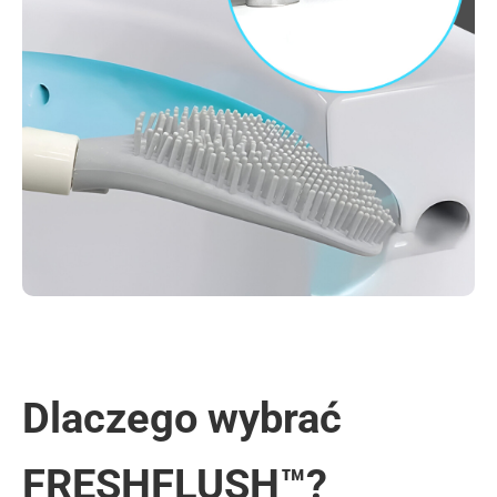
Dlaczego wybrać
FRESHFLUSH™?