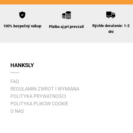
Rýchle doručenie: 1-2
100% bezpečný nákup
Platba aj pri prevzatí
dni
HANKSLY
FAQ
REGULAMIN ZWROT I WYMIANA
POLITYKA PRYWATNOŚCI
POLITYKA PLIKÓW COOKIE
O NAS