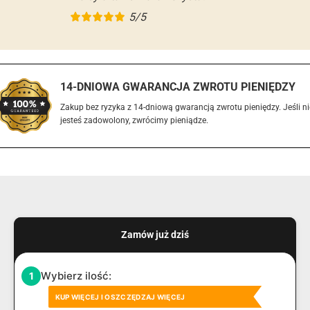
5/5
14-DNIOWA GWARANCJA ZWROTU PIENIĘDZY
Zakup bez ryzyka z 14-dniową gwarancją zwrotu pieniędzy. Jeśli ni
jesteś zadowolony, zwrócimy pieniądze.
Zamów już dziś
Wybierz ilość:
1
KUP WIĘCEJ I OSZCZĘDZAJ WIĘCEJ