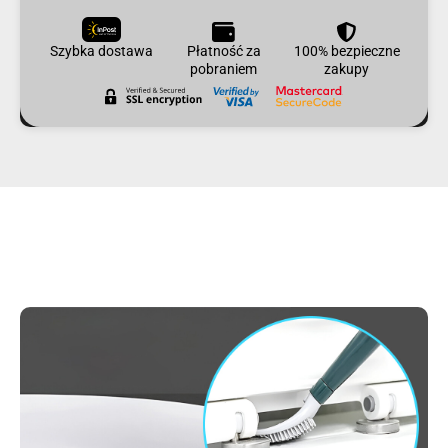
Szybka dostawa
Płatność za
100% bezpieczne
pobraniem
zakupy