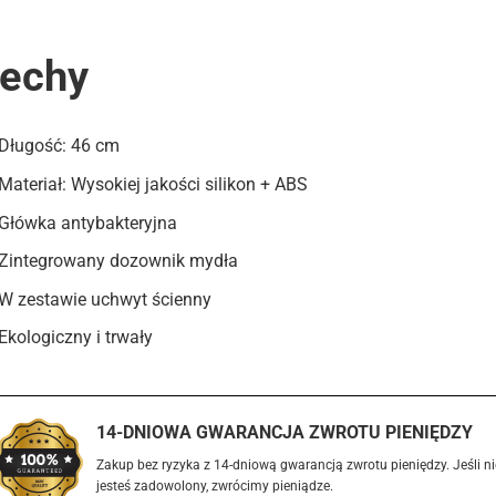
echy
Długość: 46 cm
Materiał: Wysokiej jakości silikon + ABS
Główka antybakteryjna
Zintegrowany dozownik mydła
W zestawie uchwyt ścienny
Ekologiczny i trwały
14-DNIOWA GWARANCJA ZWROTU PIENIĘDZY
Zakup bez ryzyka z 14-dniową gwarancją zwrotu pieniędzy. Jeśli ni
jesteś zadowolony, zwrócimy pieniądze.