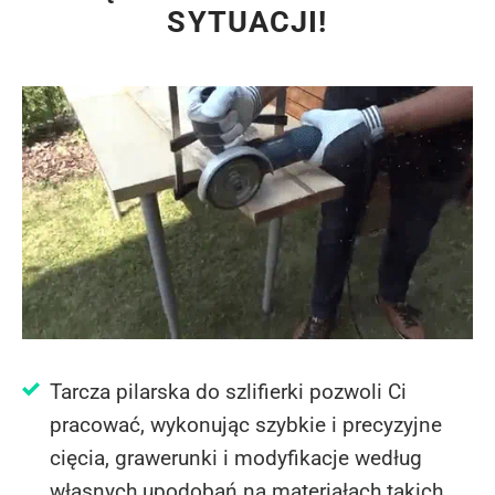
SYTUACJI!
Tarcza pilarska do szlifierki pozwoli Ci
pracować, wykonując szybkie i precyzyjne
cięcia, grawerunki i modyfikacje według
własnych upodobań na materiałach takich