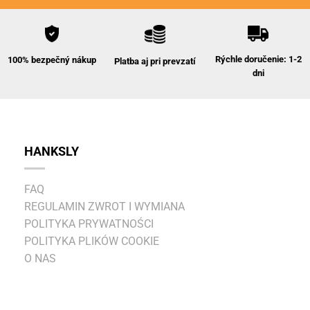
Rýchle doručenie: 1-2
100% bezpečný nákup
Platba aj pri prevzatí
dni
HANKSLY
FAQ
REGULAMIN ZWROT I WYMIANA
POLITYKA PRYWATNOŚCI
POLITYKA PLIKÓW COOKIE
O NAS