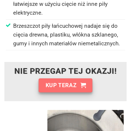
łatwiejsze w użyciu cięcie niż inne piły
elektryczne.
Brzeszczot piły łańcuchowej nadaje się do
cięcia drewna, plastiku, włókna szklanego,
gumy i innych materiałów niemetalicznych.
NIE PRZEGAP TEJ OKAZJI!
KUP TERAZ