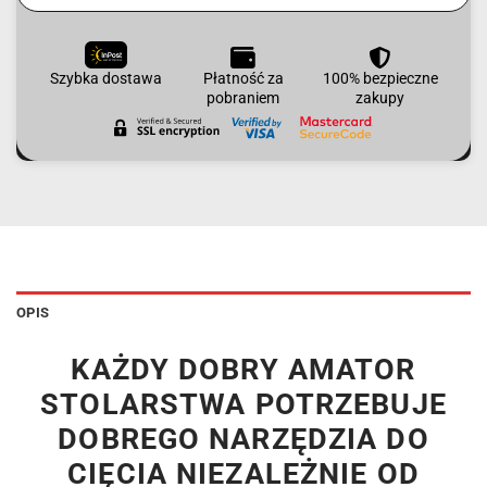
Szybka dostawa
Płatność za
100% bezpieczne
pobraniem
zakupy
OPIS
KAŻDY DOBRY AMATOR
STOLARSTWA POTRZEBUJE
DOBREGO NARZĘDZIA DO
CIĘCIA NIEZALEŻNIE OD