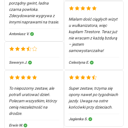
porządny gwint, ładna
czarna powłoka.
Zdecydowanie wygrywa z
Miałam dość ciągłych wizyt
innymi naprawami na trasie.
u wulkanizatora, więc
kupiłam Tirestore. Teraz już
Antoniusz V.
nie wracam z każdą bzdurą
– jestem
samowystarczalna!
Seweryn J.
Celestyna E.
To niepozorny zestaw, ale
Super zestaw, trzyma się
potrafi uratować dzień.
opony nawet po tygodniach
Polecam wszystkim, którzy
jazdy. Uwaga na ostre
cenią niezależność na
końcówki przy dzieciach.
drodze.
Jagienka S.
Erwin W.