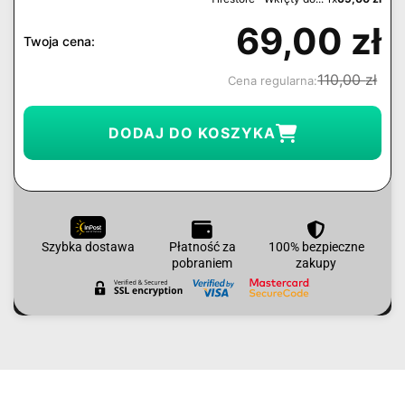
69,00
zł
Twoja cena:
110,00
zł
Cena regularna:
DODAJ DO KOSZYKA
Szybka dostawa
Płatność za
100% bezpieczne
pobraniem
zakupy