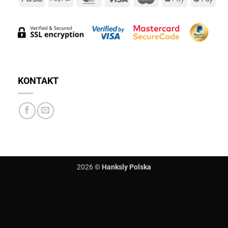
Pay
Pay
KONTAKT
2026 ©
Hanksly Polska