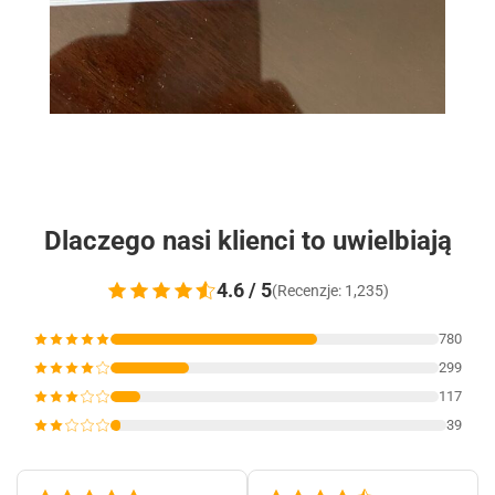
Dlaczego nasi klienci to uwielbiają
4.6 / 5
(Recenzje: 1,235)
780
299
117
39