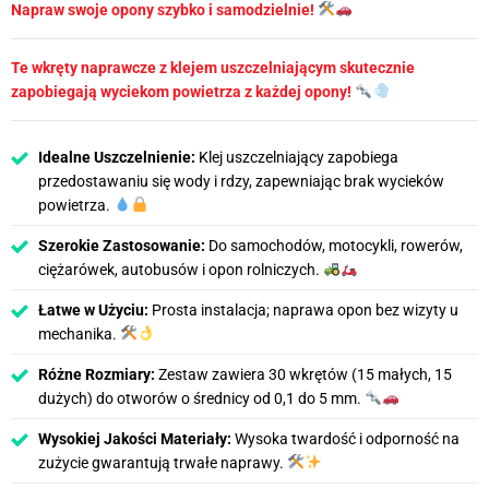
Napraw swoje opony szybko i samodzielnie!
Te wkręty naprawcze z klejem uszczelniającym skutecznie
zapobiegają wyciekom powietrza z każdej opony!
Idealne Uszczelnienie:
Klej uszczelniający zapobiega
przedostawaniu się wody i rdzy, zapewniając brak wycieków
powietrza.
Szerokie Zastosowanie:
Do samochodów, motocykli, rowerów,
ciężarówek, autobusów i opon rolniczych.
Łatwe w Użyciu:
Prosta instalacja; naprawa opon bez wizyty u
mechanika.
Różne Rozmiary:
Zestaw zawiera 30 wkrętów (15 małych, 15
dużych) do otworów o średnicy od 0,1 do 5 mm.
Wysokiej Jakości Materiały:
Wysoka twardość i odporność na
zużycie gwarantują trwałe naprawy.