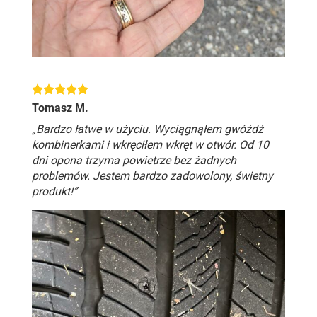
Tomasz M.
„Bardzo łatwe w użyciu. Wyciągnąłem gwóźdź
kombinerkami i wkręciłem wkręt w otwór. Od 10
dni opona trzyma powietrze bez żadnych
problemów. Jestem bardzo zadowolony, świetny
produkt!”