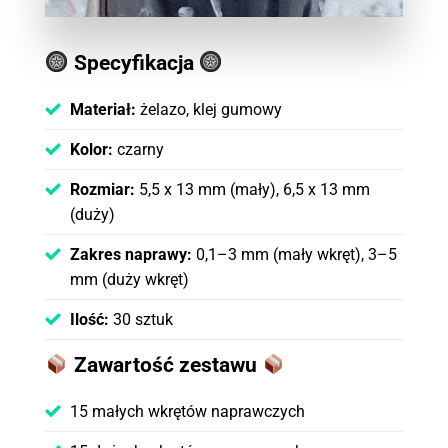
Specyfikacja
Materiał:
żelazo, klej gumowy
Kolor:
czarny
Rozmiar:
5,5 x 13 mm (mały), 6,5 x 13 mm
(duży)
Zakres naprawy:
0,1–3 mm (mały wkręt), 3–5
mm (duży wkręt)
Ilość:
30 sztuk
Zawartość zestawu
15 małych wkrętów naprawczych