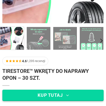
4.6
1,235 recenzji
TIRESTORE™ WKRĘTY DO NAPRAWY
OPON – 30 SZT.
KUP TUTAJ