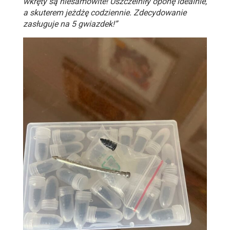
wkręty są niesamowite! Uszczelniły oponę idealnie,
a skuterem jeżdżę codziennie. Zdecydowanie
zasługuje na 5 gwiazdek!”