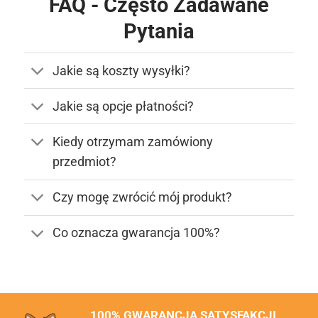
FAQ - Często Zadawane
Pytania
Jakie są koszty wysyłki?
Jakie są opcje płatności?
Kiedy otrzymam zamówiony
przedmiot?
Czy mogę zwrócić mój produkt?
Co oznacza gwarancja 100%?
100% GWARANCJA SATYSFAKCJI