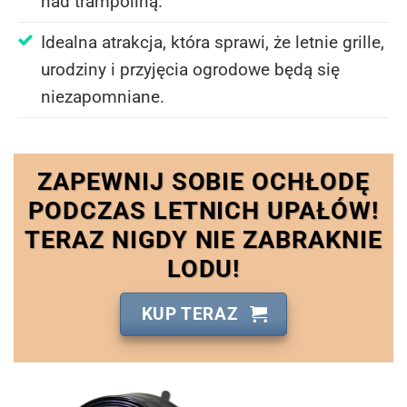
nad trampoliną.
Idealna atrakcja, która sprawi, że letnie grille,
urodziny i przyjęcia ogrodowe będą się
niezapomniane.
ZAPEWNIJ SOBIE OCHŁODĘ
PODCZAS LETNICH UPAŁÓW!
TERAZ NIGDY NIE ZABRAKNIE
LODU!
KUP TERAZ