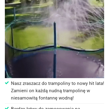
Nasz zraszacz do trampoliny to nowy hit lata!
Zamieni on każdą nudną trampolinę w
niesamowitą fontannę wodną!
Bardzo łatwy do zamocowania na