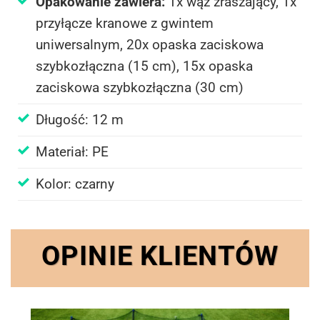
Opakowanie zawiera:
1x wąż zraszający, 1x
przyłącze kranowe z gwintem
uniwersalnym, 20x opaska zaciskowa
szybkozłączna (15 cm), 15x opaska
zaciskowa szybkozłączna (30 cm)
Długość: 12 m
Materiał: PE
Kolor: czarny
OPINIE KLIENTÓW