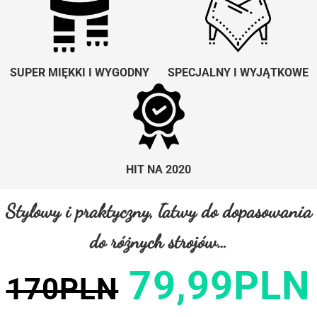
SUPER MIĘKKI I WYGODNY
SPECJALNY I WYJĄTKOWE
HIT NA 2020
Stylowy i praktyczny, łatwy do dopasowania
do różnych strojów…
79,99PLN
170PLN