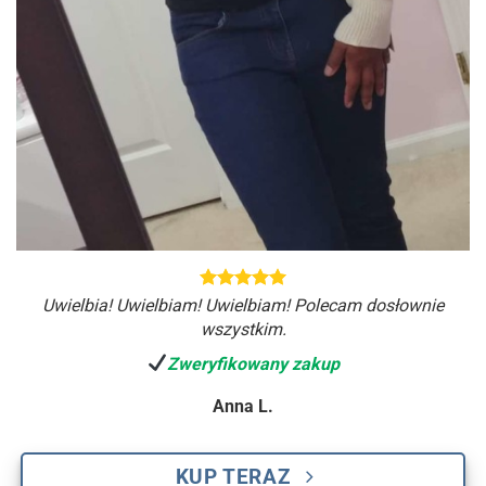
Uwielbia! Uwielbiam! Uwielbiam! Polecam dosłownie
wszystkim.
Zweryfikowany zakup
Anna L.
KUP TERAZ