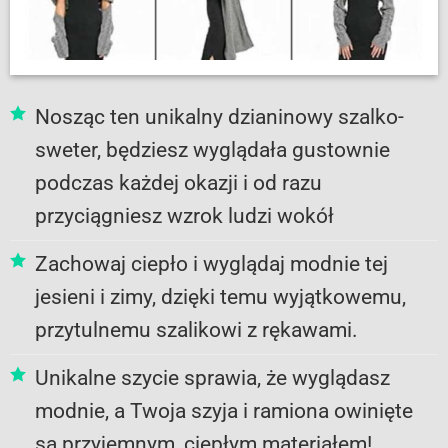
Nosząc ten unikalny dzianinowy szalko-
sweter, będziesz wyglądała gustownie
podczas każdej okazji i od razu
przyciągniesz wzrok ludzi wokół
Zachowaj ciepło i wyglądaj modnie tej
jesieni i zimy, dzięki temu wyjątkowemu,
przytulnemu szalikowi z rękawami.
Unikalne szycie sprawia, że ​​wyglądasz
modnie, a Twoja szyja i ramiona owinięte
są przyjemnym, ciepłym materiałem!