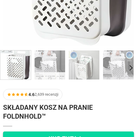
4.6
2,639 recenzji
SKŁADANY KOSZ NA PRANIE
FOLDNHOLD™