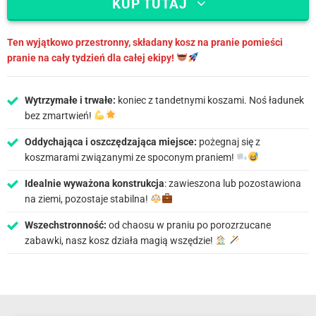
KUP TUTAJ
Ten wyjątkowo przestronny, składany kosz na pranie pomieści
pranie na cały tydzień dla całej ekipy!
Wytrzymałe i trwałe:
koniec z tandetnymi koszami. Noś ładunek
bez zmartwień!
Oddychająca i oszczędzająca miejsce:
pożegnaj się z
koszmarami związanymi ze spoconym praniem!
Idealnie wyważona konstrukcja
: zawieszona lub pozostawiona
na ziemi, pozostaje stabilna!
Wszechstronność:
od chaosu w praniu po porozrzucane
zabawki, nasz kosz działa magią wszędzie!