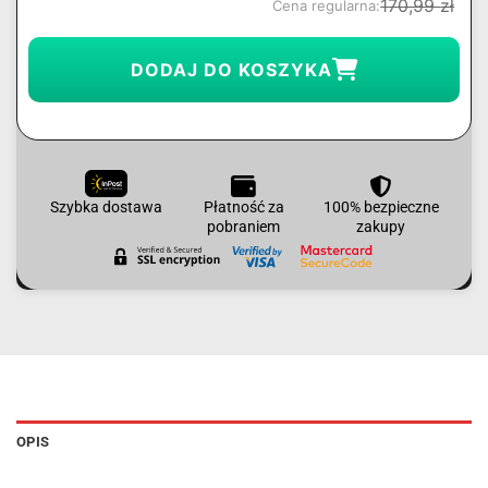
170,99
zł
Cena regularna:
DODAJ DO KOSZYKA
Szybka dostawa
Płatność za
100% bezpieczne
pobraniem
zakupy
OPIS