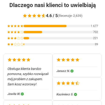
Dlaczego nasi klienci to uwielbiają
4.6 / 5
(Recenzje: 2,639)
1 677
702
221
39
Obsługa klienta bardzo
Janusz N.
pomocna, szybko rozwiązali
mój problem z zakupem.
Sam kosz wzorowy!
Jowita W.
Kazimierz S.