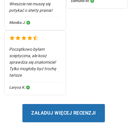
Edmund M.
Wreszcie nie muszę się
potykać o sterty prania!
Monika J.
Początkowo byłam
sceptyczna, ale kosz
sprawdza się znakomicie!
Tylko mogłoby być trochę
tańsze.
Larysa K.
ZAŁADUJ WIĘCEJ RECENZJI