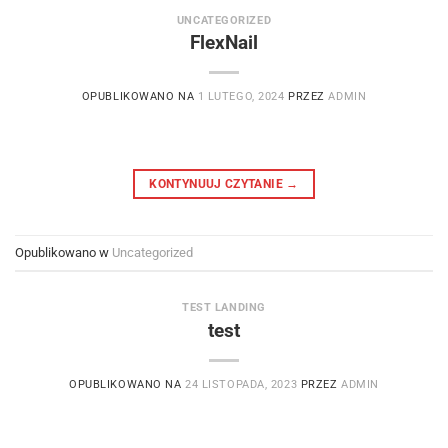
UNCATEGORIZED
FlexNail
OPUBLIKOWANO NA
1 LUTEGO, 2024
PRZEZ
ADMIN
KONTYNUUJ CZYTANIE
→
Opublikowano w
Uncategorized
TEST LANDING
test
OPUBLIKOWANO NA
24 LISTOPADA, 2023
PRZEZ
ADMIN