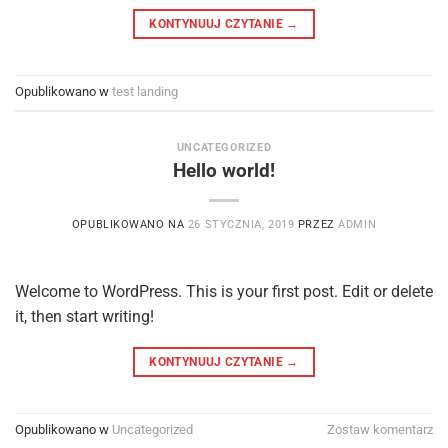
KONTYNUUJ CZYTANIE
→
Opublikowano w
test landing
UNCATEGORIZED
Hello world!
OPUBLIKOWANO NA
26 STYCZNIA, 2019
PRZEZ
ADMIN
Welcome to WordPress. This is your first post. Edit or delete
it, then start writing!
KONTYNUUJ CZYTANIE
→
Opublikowano w
Uncategorized
Zostaw komentarz