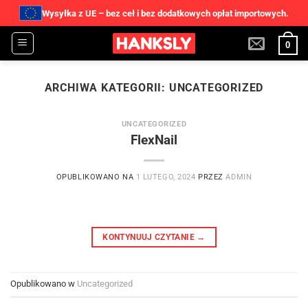
Wysyłka z UE – bez ceł i bez dodatkowych opłat importowych.
Przewiń
0
do
zawartości
ARCHIWA KATEGORII:
UNCATEGORIZED
UNCATEGORIZED
FlexNail
OPUBLIKOWANO NA
1 LUTEGO, 2024
PRZEZ
ADMIN
KONTYNUUJ CZYTANIE
→
Opublikowano w
Uncategorized