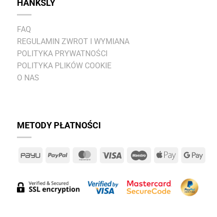
HANKSLY
FAQ
REGULAMIN ZWROT I WYMIANA
POLITYKA PRYWATNOŚCI
POLITYKA PLIKÓW COOKIE
O NAS
METODY PŁATNOŚCI
PayU
PayPal
MasterCard
Visa
Maestro
Apple
Goo
Pay
Pay