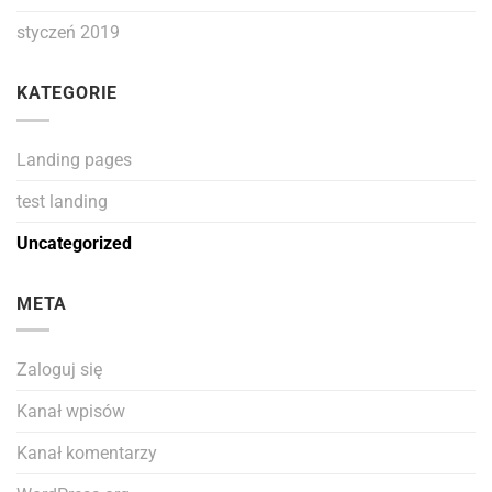
styczeń 2019
KATEGORIE
Landing pages
test landing
Uncategorized
META
Zaloguj się
Kanał wpisów
Kanał komentarzy