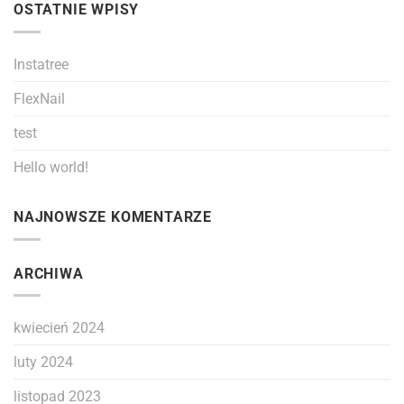
OSTATNIE WPISY
Instatree
FlexNail
test
Hello world!
NAJNOWSZE KOMENTARZE
ARCHIWA
kwiecień 2024
luty 2024
listopad 2023